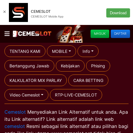
×
CEMESLOT
Download
CEMESLOT Mobile App
MASUK
DAFTAR
TENTANG KAMI
MOBILE
Info
Bertanggung Jawab
Kebijakan
Phising
KALKULATOR MIX PARLAY
CARA BETTING
Video Cemeslot
RTP-LIVE-CEMESLOT
Cemeslot
Menyediakan Link Alternatif untuk anda. Apa
itu Link alternatif? Link alternatif adalah link web
cemeslot
Resmi sebagai link alternatif atau pilihan bagi